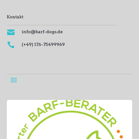
Kontakt

info@barf-dogs.de

(+49) 176-75499969
Informationen